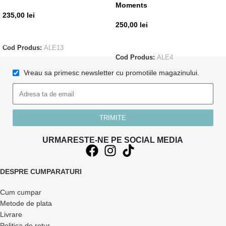
Moments
235,00
lei
250,00
lei
ADAUGĂ ÎN COȘ
CITEȘTE MAI MULT
Cod Produs:
ALE13
Cod Produs:
ALE4
Vreau sa primesc newsletter cu promotiile magazinului.
TRIMITE
URMARESTE-NE PE SOCIAL MEDIA
DESPRE CUMPARATURI
Cum cumpar
Metode de plata
Livrare
Politica de retur