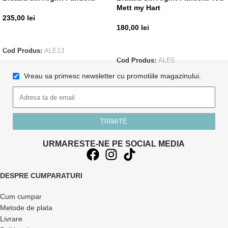
Mett my Hart
235,00
lei
180,00
lei
ADAUGĂ ÎN COȘ
ADAUGĂ ÎN COȘ
Cod Produs:
ALE13
Cod Produs:
ALE5
Vreau sa primesc newsletter cu promotiile magazinului.
TRIMITE
URMARESTE-NE PE SOCIAL MEDIA
DESPRE CUMPARATURI
Cum cumpar
Metode de plata
Livrare