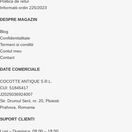
Politica de retur
Informatii ordin 225/2023
DESPRE MAGAZIN
Blog
Confidentialitate
Termeni si conditii
Contul meu
Contact
DATE COMERCIALE
COCOTTE ANTIQUE S.R.L.
CUI: 51845417
J2025036924007
Str. Drumul Serii, nr. 20, Ploiesti
Prahova, Romania
SUPORT CLIENTI
Luni – Duminica: 08:00 – 18:00