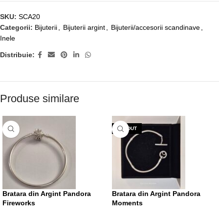
SKU:
SCA20
Categorii:
Bijuterii
,
Bijuterii argint
,
Bijuterii/accesorii scandinave
,
Inele
Distribuie:
Produse similare
VÂNDUT
Bratara din Argint Pandora
Bratara din Argint Pandora
Fireworks
Moments