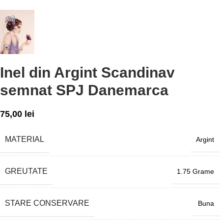
Inel din Argint Scandinav
semnat SPJ Danemarca
75,00
lei
MATERIAL
Argint
GREUTATE
1.75 Grame
STARE CONSERVARE
Buna