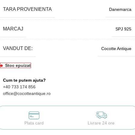
TARA PROVENIENTA
Danemarca
MARCAJ
SPJ 925
VANDUT DE:
Cocotte Antique
Stoc epuizat
Cum te putem ajuta?
+40 733 174 856
office@cocotteantique.ro
Plata card
Livrare 24 ore