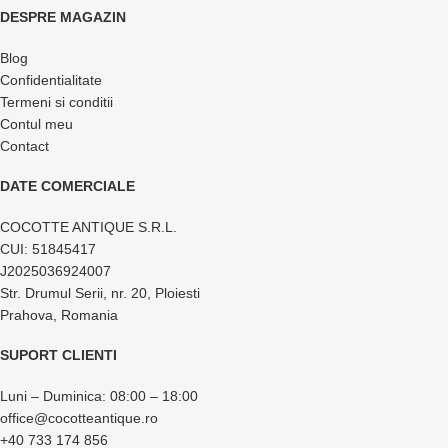
DESPRE MAGAZIN
Blog
Confidentialitate
Termeni si conditii
Contul meu
Contact
DATE COMERCIALE
COCOTTE ANTIQUE S.R.L.
CUI: 51845417
J2025036924007
Str. Drumul Serii, nr. 20, Ploiesti
Prahova, Romania
SUPORT CLIENTI
Luni – Duminica: 08:00 – 18:00
office@cocotteantique.ro
+40 733 174 856