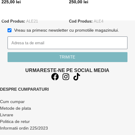
225,00
lei
250,00
lei
ADAUGĂ ÎN COȘ
CITEȘTE MAI MULT
Cod Produs:
ALE21
Cod Produs:
ALE4
Vreau sa primesc newsletter cu promotiile magazinului.
TRIMITE
URMARESTE-NE PE SOCIAL MEDIA
DESPRE CUMPARATURI
Cum cumpar
Metode de plata
Livrare
Politica de retur
Informatii ordin 225/2023