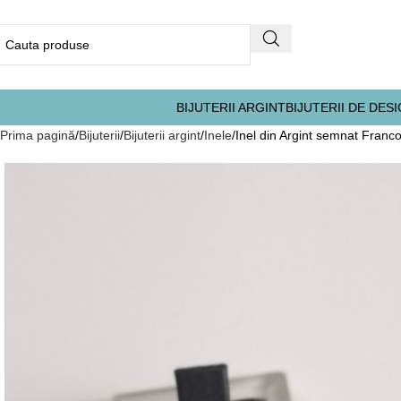
BIJUTERII ARGINT
BIJUTERII DE DES
Prima pagină
Bijuterii
Bijuterii argint
Inele
Inel din Argint semnat Franc