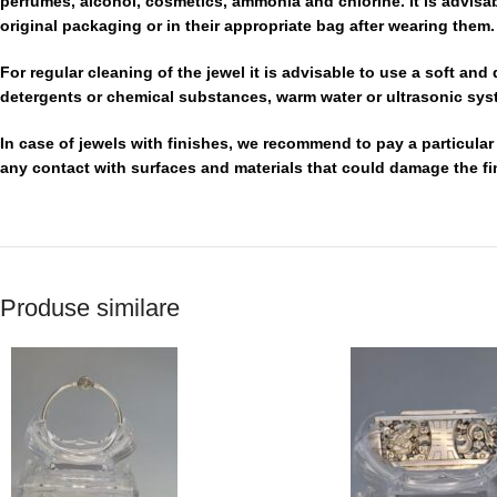
perfumes, alcohol, cosmetics, ammonia and chlorine. It is advisabl
original packaging or in their appropriate bag after wearing them.
For regular cleaning of the jewel it is advisable to use a soft and
detergents or chemical substances, warm water or ultrasonic sys
In case of jewels with finishes, we recommend to pay a particular 
any contact with surfaces and materials that could damage the fin
Produse similare