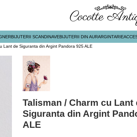
IGNER
BIJUTERII SCANDINAVE
BIJUTERII DIN AUR
ARGINTARIE
ACCES
u Lant de Siguranta din Argint Pandora 925 ALE
Talisman / Charm cu Lant
Siguranta din Argint Pand
ALE