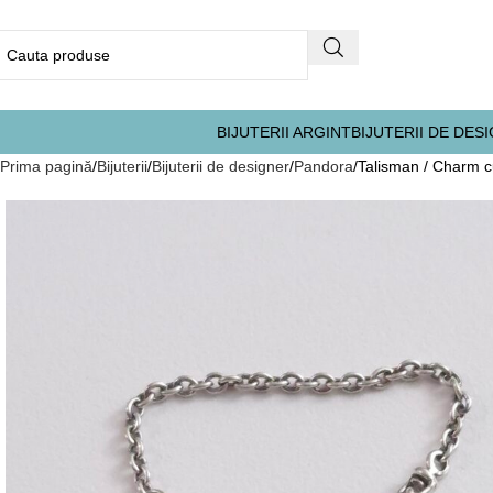
BIJUTERII ARGINT
BIJUTERII DE DES
Prima pagină
Bijuterii
Bijuterii de designer
Pandora
Talisman / Charm c