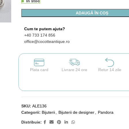
În stoc
ADAUGĂ ÎN COȘ
Cum te putem ajuta?
+40 733 174 856
office@cocotteantique.ro
Plata card
Livrare 24 ore
Retur 14 zile
SKU:
ALE136
Categorii:
Bijuterii
,
Bijuterii de designer
,
Pandora
Distribuie: