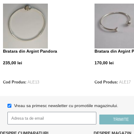
Bratara din Argint Pandora
Bratara din Argint 
235,00
lei
170,00
lei
ADAUGĂ ÎN COȘ
ADAUGĂ ÎN COȘ
Cod Produs:
ALE13
Cod Produs:
ALE17
Vreau sa primesc newsletter cu promotiile magazinului.
TRIMITE
DESPRE CUMPARATURI
DESPRE MAGAZIN