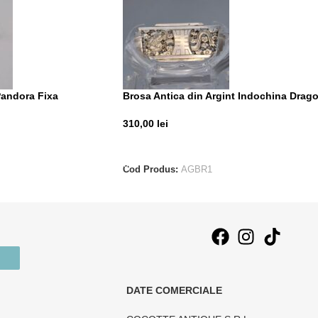
Pandora Fixa
Brosa Antica din Argint Indochina Drag
310,00
lei
ADAUGĂ ÎN COȘ
Cod Produs:
AGBR1
DATE COMERCIALE