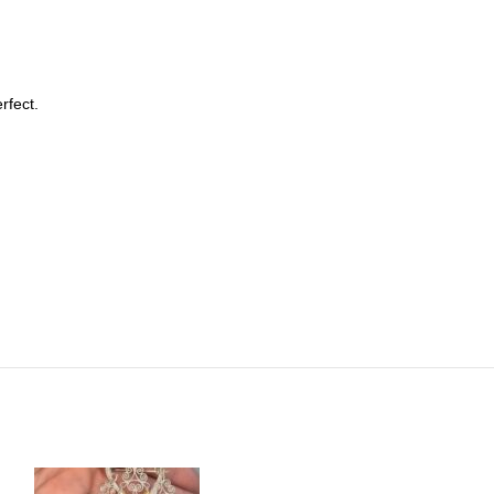
rfect.