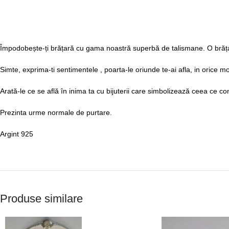
Împodobește-ți brățară cu gama noastră superbă de talismane. O brăț
Simte, exprima-ti sentimentele , poarta-le oriunde te-ai afla, in orice mo
Arată-le ce se află în inima ta cu bijuterii care simbolizează ceea ce c
Prezinta urme normale de purtare.
Argint 925
Produse similare