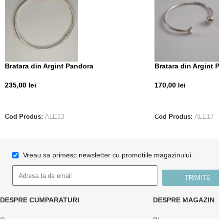
Bratara din Argint Pandora
Bratara din Argint 
235,00
lei
170,00
lei
ADAUGĂ ÎN COȘ
ADAUGĂ ÎN COȘ
Cod Produs:
ALE13
Cod Produs:
ALE17
Vreau sa primesc newsletter cu promotiile magazinului.
TRIMITE
DESPRE CUMPARATURI
DESPRE MAGAZIN