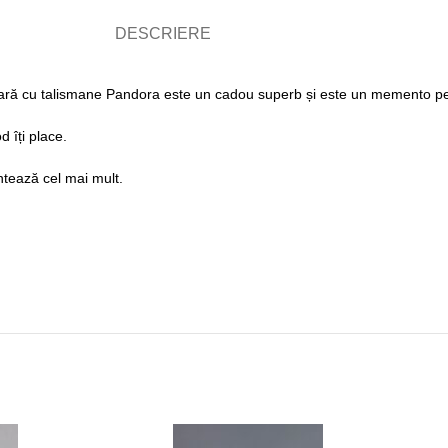
DESCRIERE
ară cu talismane Pandora este un cadou superb și este un memento pe
d îți place.
ontează cel mai mult.