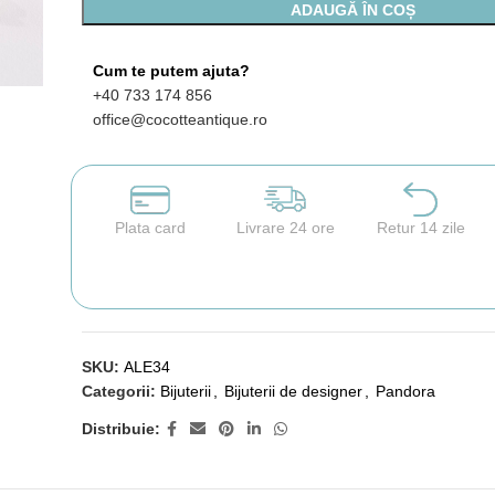
ADAUGĂ ÎN COȘ
Cum te putem ajuta?
+40 733 174 856
office@cocotteantique.ro
Plata card
Livrare 24 ore
Retur 14 zile
SKU:
ALE34
Categorii:
Bijuterii
,
Bijuterii de designer
,
Pandora
Distribuie: