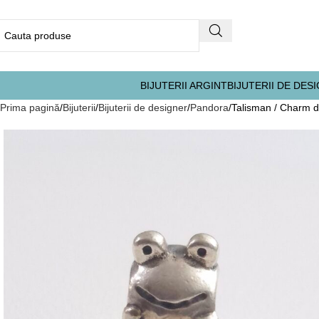
BIJUTERII ARGINT
BIJUTERII DE DES
Prima pagină
Bijuterii
Bijuterii de designer
Pandora
Talisman / Charm d