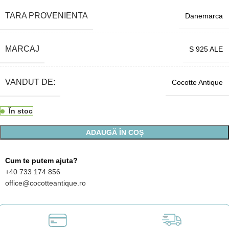
TARA PROVENIENTA
Danemarca
MARCAJ
S 925 ALE
VANDUT DE:
Cocotte Antique
În stoc
ADAUGĂ ÎN COȘ
Cum te putem ajuta?
+40 733 174 856
office@cocotteantique.ro