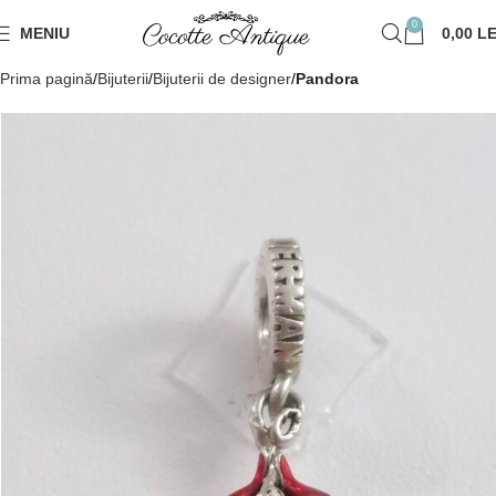
0
MENIU
0,00
LE
Prima pagină
Bijuterii
Bijuterii de designer
Pandora