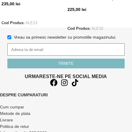
235,00
lei
225,00
lei
ADAUGĂ ÎN COȘ
CITEȘTE MAI MULT
Cod Produs:
ALE13
Cod Produs:
ALE10
Vreau sa primesc newsletter cu promotiile magazinului.
TRIMITE
URMARESTE-NE PE SOCIAL MEDIA
DESPRE CUMPARATURI
Cum cumpar
Metode de plata
Livrare
Politica de retur