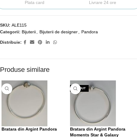
Plata card
Livrare 24 ore
SKU:
ALE115
Categorii:
Bijuterii
,
Bijuterii de designer
,
Pandora
Distribuie:
Produse similare
VÂNDUT
Bratara din Argint Pandora
Bratara din Argint Pandora
Moments Star & Galaxy