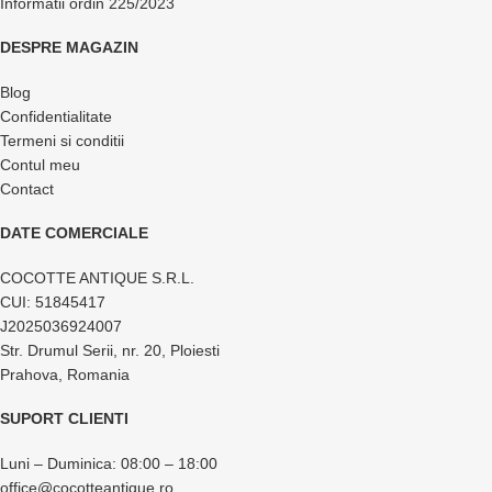
Informatii ordin 225/2023
DESPRE MAGAZIN
Blog
Confidentialitate
Termeni si conditii
Contul meu
Contact
DATE COMERCIALE
COCOTTE ANTIQUE S.R.L.
CUI: 51845417
J2025036924007
Str. Drumul Serii, nr. 20, Ploiesti
Prahova, Romania
SUPORT CLIENTI
Luni – Duminica: 08:00 – 18:00
office@cocotteantique.ro