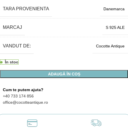
TARA PROVENIENTA
Danemarca
MARCAJ
S 925 ALE
VANDUT DE:
Cocotte Antique
În stoc
ADAUGĂ ÎN COȘ
Cum te putem ajuta?
+40 733 174 856
office@cocotteantique.ro