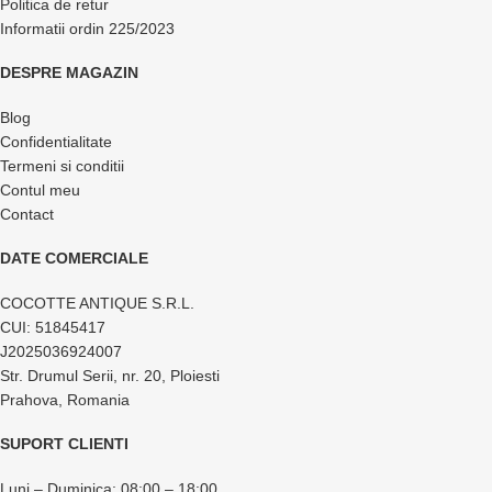
Politica de retur
Informatii ordin 225/2023
DESPRE MAGAZIN
Blog
Confidentialitate
Termeni si conditii
Contul meu
Contact
DATE COMERCIALE
COCOTTE ANTIQUE S.R.L.
CUI: 51845417
J2025036924007
Str. Drumul Serii, nr. 20, Ploiesti
Prahova, Romania
SUPORT CLIENTI
Luni – Duminica: 08:00 – 18:00