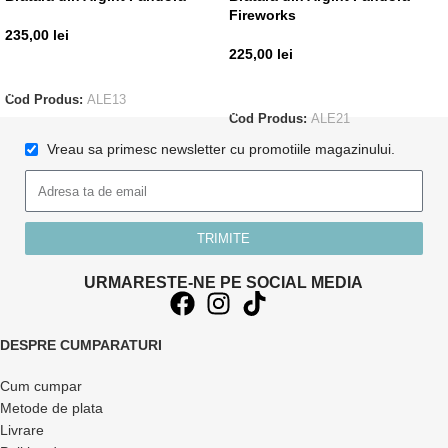
Fireworks
235,00
lei
225,00
lei
ADAUGĂ ÎN COȘ
ADAUGĂ ÎN COȘ
Cod Produs:
ALE13
Cod Produs:
ALE21
Vreau sa primesc newsletter cu promotiile magazinului.
TRIMITE
URMARESTE-NE PE SOCIAL MEDIA
DESPRE CUMPARATURI
Cum cumpar
Metode de plata
Livrare