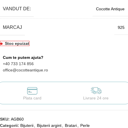
VANDUT DE:
Cocotte Antique
MARCAJ
925
Stoc epuizat
Cum te putem ajuta?
+40 733 174 856
office@cocotteantique.ro
Plata card
Livrare 24 ore
SKU:
AGB60
Categorii:
Bijuterii
,
Bijuterii argint
,
Bratari
,
Perle