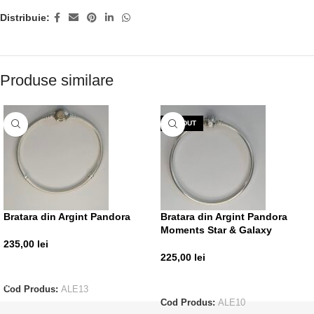
Distribuie:
Produse similare
VÂNDUT
Bratara din Argint Pandora
Bratara din Argint Pandora
Moments Star & Galaxy
235,00
lei
225,00
lei
ADAUGĂ ÎN COȘ
CITEȘTE MAI MULT
Cod Produs:
ALE13
Cod Produs:
ALE10