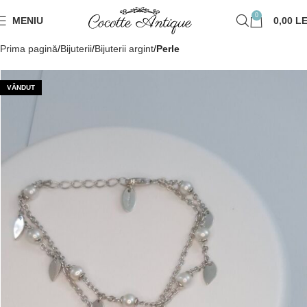
0
MENIU
0,00
LE
Prima pagină
Bijuterii
Bijuterii argint
Perle
VÂNDUT