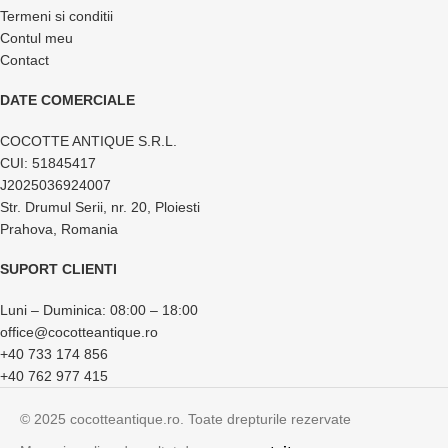
Termeni si conditii
Contul meu
Contact
DATE COMERCIALE
COCOTTE ANTIQUE S.R.L.
CUI: 51845417
J2025036924007
Str. Drumul Serii, nr. 20, Ploiesti
Prahova, Romania
SUPORT CLIENTI
Luni – Duminica: 08:00 – 18:00
office@cocotteantique.ro
+40 733 174 856
+40 762 977 415
© 2025 cocotteantique.ro. Toate drepturile rezervate