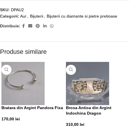
SKU:
DPAU2
Categorii:
Aur
,
Bijuterii
,
Bijuterii cu diamante si pietre pretioase
Distribuie:
Produse similare
Bratara din Argint Pandora Fixa
Brosa Antica din Argint
Indochina Dragon
170,00
lei
310,00
lei
ADAUGĂ ÎN COȘ