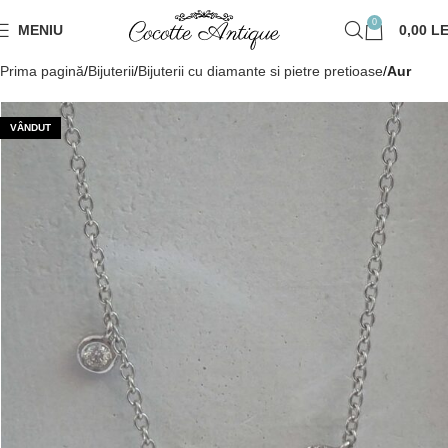
0
MENIU
0,00
LE
Prima pagină
Bijuterii
Bijuterii cu diamante si pietre pretioase
Aur
VÂNDUT