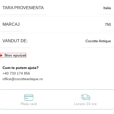
TARA PROVENIENTA
Italia
MARCAJ
750
VANDUT DE:
Cocotte Antique
Stoc epuizat
Cum te putem ajuta?
+40 733 174 856
office@cocotteantique.ro
Plata card
Livrare 24 ore