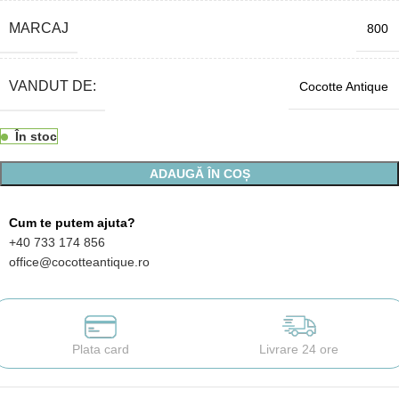
MARCAJ
800
VANDUT DE:
Cocotte Antique
În stoc
ADAUGĂ ÎN COȘ
Cum te putem ajuta?
+40 733 174 856
office@cocotteantique.ro
Plata card
Livrare 24 ore