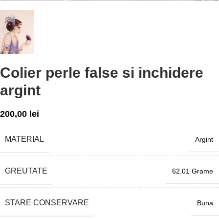
Colier perle false si inchidere
argint
200,00
lei
MATERIAL
Argint
GREUTATE
62.01 Grame
STARE CONSERVARE
Buna