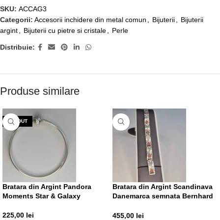
SKU:
ACCAG3
Categorii:
Accesorii inchidere din metal comun
,
Bijuterii
,
Bijuterii
argint
,
Bijuterii cu pietre si cristale
,
Perle
Distribuie:
Produse similare
VÂNDUT
Bratara din Argint Pandora
Bratara din Argint Scandinava
Moments Star & Galaxy
Danemarca semnata Bernhard
Hertz
225,00
lei
455,00
lei