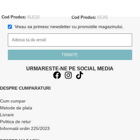
CITEȘTE MAI MULT
ADAUGĂ ÎN COȘ
Cod Produs:
ALE10
Cod Produs:
SCA5
Vreau sa primesc newsletter cu promotiile magazinului.
TRIMITE
URMARESTE-NE PE SOCIAL MEDIA
DESPRE CUMPARATURI
Cum cumpar
Metode de plata
Livrare
Politica de retur
Informatii ordin 225/2023