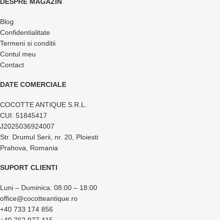
DESPRE MAGAZIN
Blog
Confidentialitate
Termeni si conditii
Contul meu
Contact
DATE COMERCIALE
COCOTTE ANTIQUE S.R.L.
CUI: 51845417
J2025036924007
Str. Drumul Serii, nr. 20, Ploiesti
Prahova, Romania
SUPORT CLIENTI
Luni – Duminica: 08:00 – 18:00
office@cocotteantique.ro
+40 733 174 856
+40 762 977 415