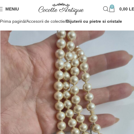
0
MENIU
0,00
LE
Prima pagină
Accesorii de colectie
Bijuterii cu pietre si cristale