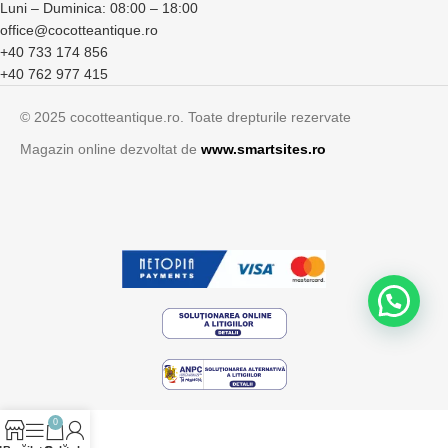
Luni – Duminica: 08:00 – 18:00
office@cocotteantique.ro
+40 733 174 856
+40 762 977 415
© 2025 cocotteantique.ro. Toate drepturile rezervate
Magazin online dezvoltat de
www.smartsites.ro
0