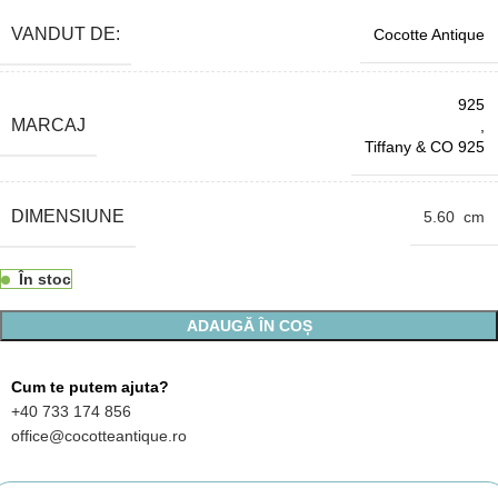
VANDUT DE:
Cocotte Antique
925
MARCAJ
,
Tiffany & CO 925
DIMENSIUNE
5.60 cm
În stoc
ADAUGĂ ÎN COȘ
Cum te putem ajuta?
+40 733 174 856
office@cocotteantique.ro