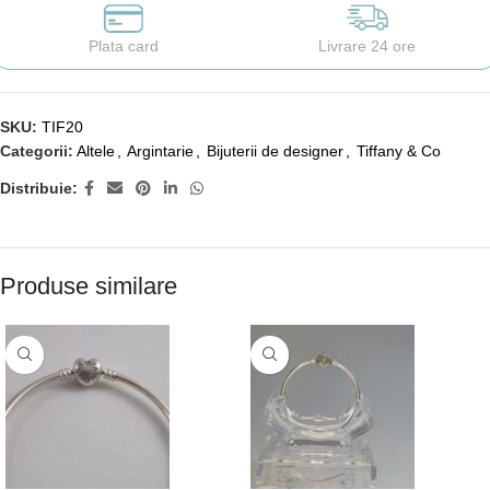
Plata card
Livrare 24 ore
SKU:
TIF20
Categorii:
Altele
,
Argintarie
,
Bijuterii de designer
,
Tiffany & Co
Distribuie:
Produse similare