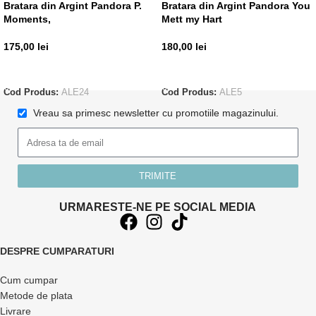
Bratara din Argint Pandora P.
Bratara din Argint Pandora You
Moments,
Mett my Hart
175,00
lei
180,00
lei
ADAUGĂ ÎN COȘ
ADAUGĂ ÎN COȘ
Cod Produs:
ALE24
Cod Produs:
ALE5
Vreau sa primesc newsletter cu promotiile magazinului.
TRIMITE
URMARESTE-NE PE SOCIAL MEDIA
DESPRE CUMPARATURI
Cum cumpar
Metode de plata
Livrare