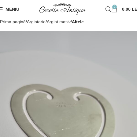
0
MENIU
0,00
LE
Prima pagină
Argintarie
Argint masiv
Altele