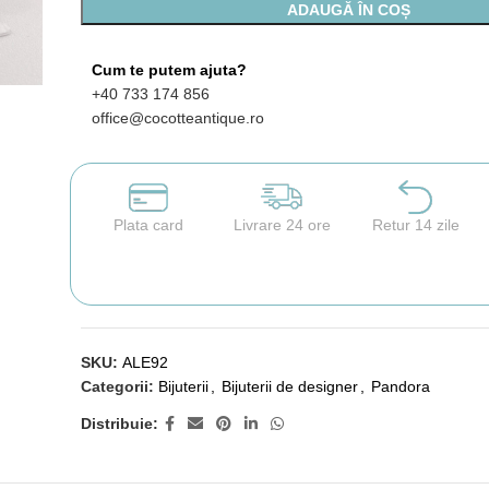
ADAUGĂ ÎN COȘ
Cum te putem ajuta?
+40 733 174 856
office@cocotteantique.ro
Plata card
Livrare 24 ore
Retur 14 zile
SKU:
ALE92
Categorii:
Bijuterii
,
Bijuterii de designer
,
Pandora
Distribuie: