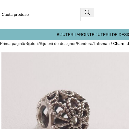
BIJUTERII ARGINT
BIJUTERII DE DES
Prima pagină
Bijuterii
Bijuterii de designer
Pandora
Talisman / Charm d