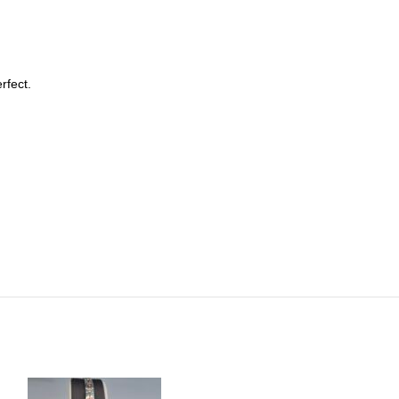
rfect.