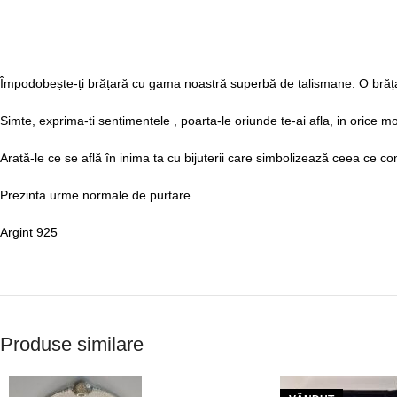
Împodobește-ți brățară cu gama noastră superbă de talismane. O brăț
Simte, exprima-ti sentimentele , poarta-le oriunde te-ai afla, in orice mo
Arată-le ce se află în inima ta cu bijuterii care simbolizează ceea ce c
Prezinta urme normale de purtare.
Argint 925
Produse similare