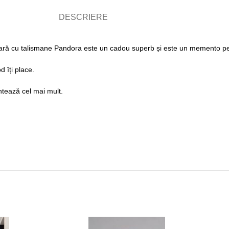
DESCRIERE
ară cu talismane Pandora este un cadou superb și este un memento pe
d îți place.
ontează cel mai mult.