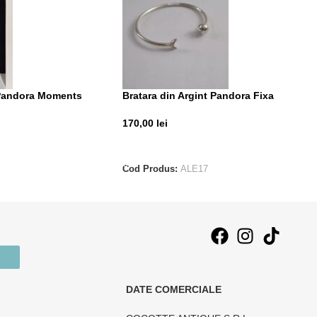
 Pandora Moments
Bratara din Argint Pandora Fixa
170,00
lei
T
ADAUGĂ ÎN COȘ
Cod Produs:
ALE17
DATE COMERCIALE